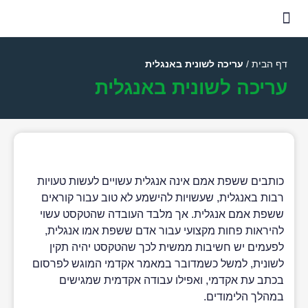
שאלות נפוצות
דוגמאות לעריכה לשונית
דף הבית
/
עריכה לשונית באנגלית
עריכה לשונית באנגלית
כותבים ששפת אמם אינה אנגלית עשויים לעשות טעויות
רבות באנגלית, שעשויות להישמע לא טוב עבור קוראים
ששפת אמם אנגלית. אך מלבד העובדה שהטקסט עשוי
להיראות פחות מקצועי עבור אדם ששפת אמו אנגלית,
לפעמים יש חשיבות ממשית לכך שהטקסט יהיה תקין
לשונית, למשל כשמדובר במאמר אקדמי המוגש לפרסום
בכתב עת אקדמי, ואפילו עבודה אקדמית שמגישים
במהלך הלימודים.