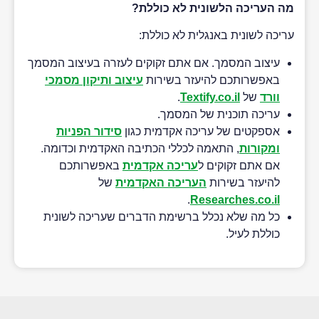
מה העריכה הלשונית לא כוללת?
עריכה לשונית באנגלית לא כוללת:
עיצוב המסמך. אם אתם זקוקים לעזרה בעיצוב המסמך
באפשרותכם להיעזר בשירות
עיצוב ותיקון מסמכי
וורד
של
Textify.co.il
.
עריכה תוכנית של המסמך.
אספקטים של עריכה אקדמית כגון
סידור הפניות
ומקורות
, התאמה לכללי הכתיבה האקדמית וכדומה.
אם אתם זקוקים ל
עריכה אקדמית
באפשרותכם
להיעזר בשירות
העריכה האקדמית
של
.
Researches.co.il
כל מה שלא נכלל ברשימת הדברים שעריכה לשונית
כוללת לעיל.