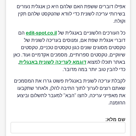
אפילו דוברים ששפת האם שלהם היא כן אנגלית נעזרים
בשירותי עריכה לשונית כדי לוודא שהטקסט שלהם תקין
וקולח.
כל העורכים הלשוניים באנגלית של
edit-spot.co.il
הם
דוברי אנגלית שפת אם, ומנוסים בעריכה לשונית של
טקסטים מסוגים שונים כגון טקסטים טכניים, טקסטים
שיווקיים, טקסטים ספרותיים, מסמכים אקדמיים ועוד. כאן
באתר תוכלו למצוא
דוגמא לעריכה לשונית באנגלית
,
כדי להבין טוב יותר במה מדובר.
לקבלת עריכה לשונית באנגלית פשוט גררו את המסמכים
שאתם רוצים לערוך לתוך התיבה להלן, ולאחר שתקבעו
את מאפייני עריכה, לחצו "הבא" למעבר לתשלום וביצוע
ההזמנה.
שם מלא: