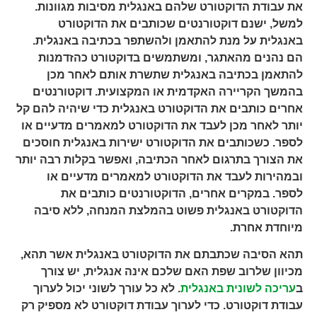
את עבודת הדוקטורט שלהם באנגלית מסיבות מגוונות.
למשל, ישנם דוקטורנטים שכותבים את הדוקטורט
באנגלית על מנת להתאמן ולהשתפר בכתיבה באנגלית.
הם נהנים מהאתגר, ומשתמשים בדוקטורט כהזדמנות
להתאמן בכתיבה באנגלית שתשרת אותם לאחר מכן
בהמשך הקריירה האקדמית או המקצועית. דוקטורנטים
אחרים כותבים את הדוקטורט באנגלית כדי שיהיה להם קל
יותר לאחר מכן לעבד את הדוקטורט למאמרים מדעיים או
לספר. כשכותבים את הדוקטורט ישירות באנגלית חוסכים
את הצורך בתרגום לאחר הכתיבה, ואפשר בקלות רבה יותר
ובמהירות לעבד את הדוקטורט למאמרים מדעיים או
לספר. במקרים אחרים, הדוקטורנטים כותבים את
הדוקטורט באנגלית פשוט בהמלצת המנחה, ללא סיבה
מיוחדת אחרת.
תהא הסיבה שכתבתם את הדוקטורט באנגלית אשר תהא,
מכיוון שלרוב שפת האם שלכם אינה אנגלית, יש צורך
ב
עריכה לשונית באנגלית
. לא כל עורך לשוני יכול לערוך
עבודת דוקטורט. כדי לערוך עבודת דוקטורט לא מספיק רק