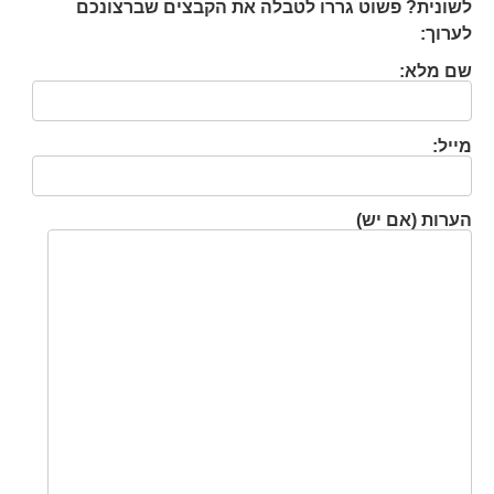
לשונית? פשוט גררו לטבלה את הקבצים שברצונכם
לערוך:
שם מלא:
מייל:
הערות (אם יש)